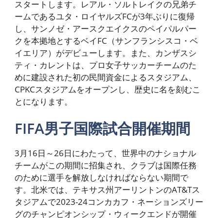
スタートします。レアル・ソルトレイクの兄弟チ
ームであるユタ・ロイヤルズFCが3年ぶりに復帰
し、サンノゼ・アースクエイクスのペイパルパー
クを本拠地とするベイFC（サンフランシスコ・ベ
イエリア）がデビューします。また、カンザスシ
ティ・カレントは、プロ女子サッカーチームのた
めに建設された初の民間資金によるスタジアム、
CPKCスタジアムをオープンし、歴史に名を刻むこ
とになります。
FIFA男子国際試合開催期間
3月16日～26日にわたって、世界中のナショナル
チームがこの期間に招集され、クラブは国際任務
のために選手を解放しなければならない期間で
す。北米では、テキサス州アーリントンのAT&Tス
タジアムで2023-24コンカカフ・ネーションズリー
グのチャンピオンシップ・ウィークエンドが開催