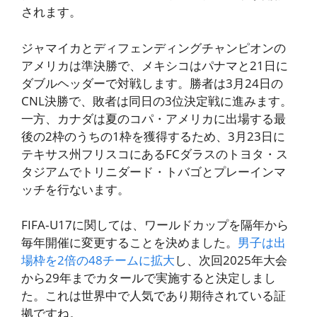
されます。
ジャマイカとディフェンディングチャンピオンの
アメリカは準決勝で、メキシコはパナマと21日に
ダブルヘッダーで対戦します。勝者は3月24日の
CNL決勝で、敗者は同日の3位決定戦に進みます。
一方、カナダは夏のコパ・アメリカに出場する最
後の2枠のうちの1枠を獲得するため、3月23日に
テキサス州フリスコにあるFCダラスのトヨタ・ス
タジアムでトリニダード・トバゴとプレーインマ
ッチを行ないます。
FIFA‐U17に関しては、ワールドカップを隔年から
毎年開催に変更することを決めました。
男子は出
場枠を2倍の48チームに拡大
し、次回2025年大会
から29年までカタールで実施すると決定しまし
た。これは世界中で人気であり期待されている証
拠ですね。