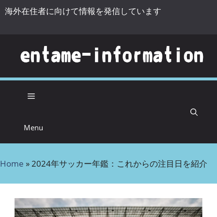
海外在住者に向けて情報を発信しています
コンテンツへスキップ
Menu
Home
»
2024年サッカー年鑑：これからの注目日を紹介