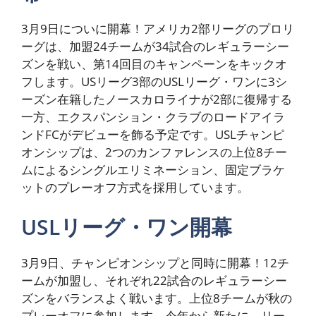
3月9日についに開幕！アメリカ2部リーグのプロリ
ーグは、加盟24チームが34試合のレギュラーシー
ズンを戦い、第14回目のキャンペーンをキックオ
フします。USリーグ3部のUSLリーグ・ワンに3シ
ーズン在籍したノースカロライナが2部に復帰する
一方、エクスパンション・クラブのロードアイラ
ンドFCがデビューを飾る予定です。USLチャンピ
オンシップは、2つのカンファレンスの上位8チー
ムによるシングルエリミネーション、固定ブラケ
ットのプレーオフ方式を採用しています。
USLリーグ・ワン開幕
3月9日、チャンピオンシップと同時に開幕！12チ
ームが加盟し、それぞれ22試合のレギュラーシー
ズンをバランスよく戦います。上位8チームが秋の
プレーオフに参加します。今年から新たに、リー