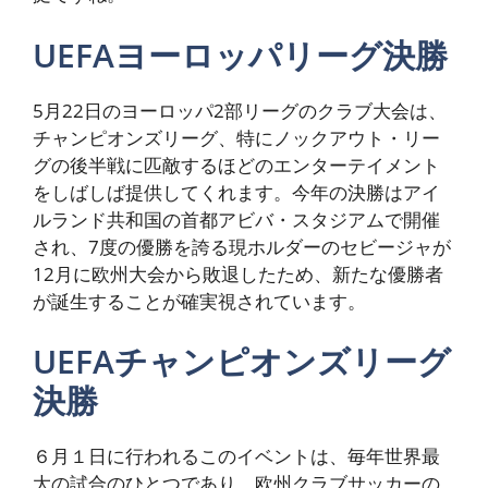
UEFAヨーロッパリーグ決勝
5月22日のヨーロッパ2部リーグのクラブ大会は、
チャンピオンズリーグ、特にノックアウト・リー
グの後半戦に匹敵するほどのエンターテイメント
をしばしば提供してくれます。今年の決勝はアイ
ルランド共和国の首都アビバ・スタジアムで開催
され、7度の優勝を誇る現ホルダーのセビージャが
12月に欧州大会から敗退したため、新たな優勝者
が誕生することが確実視されています。
UEFAチャンピオンズリーグ
決勝
６月１日に行われるこのイベントは、毎年世界最
大の試合のひとつであり、欧州クラブサッカーの