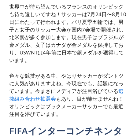
世界中が待ち望んでいるフランスのオリンピック
も待ち遠しいですね！サッカーは7月24日〜8月10
日にわたって行われます。パリ夏季五輪では、男
子と女子のサッカー大会が国内7会場で開催され、
北米勢が多く参加します。現在男子はブラジルが
金メダル、女子はカナダが金メダルを保持してお
り、USWNTは4年前に日本で銅メダルを獲得して
います。
色々な競技がある中、やはりサッカーがダントツ
に人気がありますよね。今現在でも、話題になっ
ています。今まさにメディアが注目浴びている
選
抜組み合わせ抽選会
もあり、目が離せませんね！
オリンピックはブックメーカーサッカーでも最近
注目を浴びています。
FIFAインターコンチネンタ