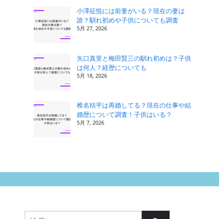
小澤征悦には前妻がいる？現在の妻は
誰？馴れ初めや子供についても調査
5月 27, 2026
矢口真里と梅田賢三の馴れ初めは？子供
は何人？経歴についても
5月 18, 2026
椎名桔平は再婚してる？現在の仕事や結
婚歴について調査！子供はいる？
5月 7, 2026
検