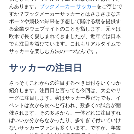
んあります。
ブックメーカー
サッカー
をご存じで
すか？ブックメーカーサッカーとはさまざまなス
ポーツや競技の結果を予想して賭ける場を提供す
る企業やウェブサイトのことを指します。元々は
欧米で長く親しまれてきましたが、近年では日本
でも注目を浴びています。これもリアルタイムで
サッカーを楽しむ方法の一つなんです。
サッカーの注目日
さっそくこれからの注目するべき日付をいくつか
紹介します。注目日と言っても今回は、大会やリ
ーグに注目します。実はサッカー界だけでも、イ
ベントは次から次へと行われ、数多くの試合が開
催されます。その多さから、一体どれに注目すれ
ばいいか分からなかったり、多すぎて付いていけ
ないサッカーファンも多くいます。ですが、年鑑