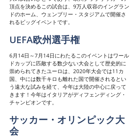
頂点を決めるこの試合は、9万人収容のイングラン
ドのホーム、ウェンブリー・スタジアムで開催さ
れるビッグイベントです。
UEFA欧州選手権
6月14日～7月14日にわたるこのイベントはワール
ドカップに匹敵する数少ない大会として歴史的に
崇められてきたユーロは、2020年大会では11カ
国、中には数千キロも離れた国で開催されるとい
う遠大な試みを経て、今年は大陸の中心に戻って
きます！今年はイタリアがディフェンディング・
チャンピオンです。
サッカー・オリンピック大
会