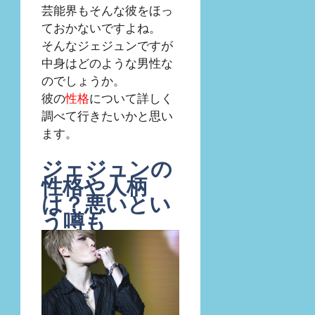
芸能界もそんな彼をほっ
ておかないですよね。
そんなジェジュンですが
中身はどのような男性な
のでしょうか。
彼の
性格
について詳しく
調べて行きたいかと思い
ます。
ジェジュンの
性格や人柄
は？悪いとい
う噂も