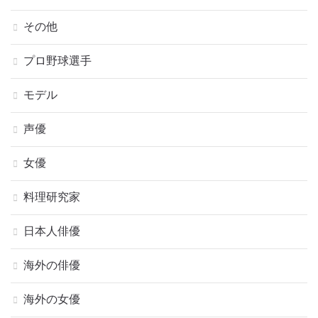
その他
プロ野球選手
モデル
声優
女優
料理研究家
日本人俳優
海外の俳優
海外の女優