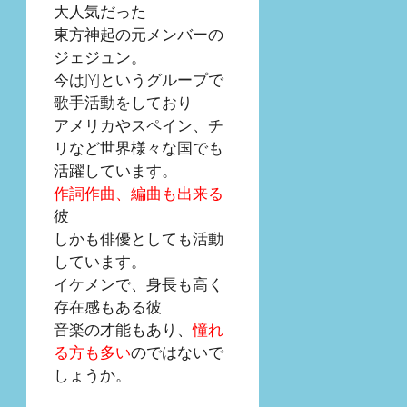
大人気だった
東方神起の元メンバーの
ジェジュン。
今はJYJというグループで
歌手活動をしており
アメリカやスペイン、チ
リなど世界様々な国でも
活躍しています。
作詞作曲、編曲も出来る
彼
しかも俳優としても活動
しています。
イケメンで、身長も高く
存在感もある彼
音楽の才能もあり、
憧れ
る方も多い
のではないで
しょうか。