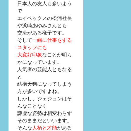
日本人の友人も多いよう
で
エイベックスの松浦社長
や浜崎あゆみさんとも
交流がある様子です。
そして
一緒に仕事をする
スタッフにも
大変好印象
なことが明ら
かになっています。
人気者の芸能人ともなる
と
結構天狗になってしまう
方が多いですよね。
しかし、ジェジュンはそ
んなことなく
謙虚な姿勢は相変わらず
そのままだといいます。
そんな
人柄と才能
がある