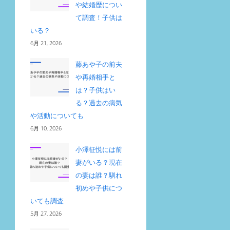
や結婚歴につい
て調査！子供は
いる？
6月 21, 2026
藤あや子の前夫
や再婚相手と
は？子供はい
る？過去の病気
や活動についても
6月 10, 2026
小澤征悦には前
妻がいる？現在
の妻は誰？馴れ
初めや子供につ
いても調査
5月 27, 2026