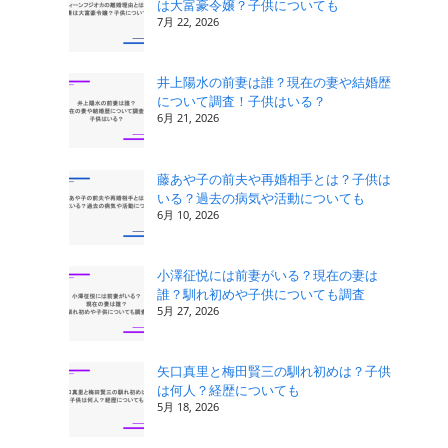
は大富豪令嬢？子供についても
リ
7月 22, 2026
ー
井上陽水の前妻は誰？現在の妻や結婚歴
について調査！子供はいる？
6月 21, 2026
藤あや子の前夫や再婚相手とは？子供は
いる？過去の病気や活動についても
6月 10, 2026
小澤征悦には前妻がいる？現在の妻は
誰？馴れ初めや子供についても調査
5月 27, 2026
矢口真里と梅田賢三の馴れ初めは？子供
は何人？経歴についても
5月 18, 2026