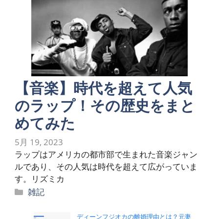
【音楽】時代を超えて人気
のラップ！その歴史をまと
めてみた
5月 19, 2023
ラップはアメリカの都市部で生まれた音楽ジャン
ルであり、その人気は時代を超えて広がっていま
す。リズミカ
カ
雑記
テ
ゴ
ディーンフジオカの離婚理由とは？元妻