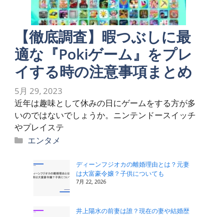
【徹底調査】暇つぶしに最
適な『Pokiゲーム』をプレ
イする時の注意事項まとめ
5月 29, 2023
近年は趣味として休みの日にゲームをする方が多
いのではないでしょうか。ニンテンドースイッチ
やプレイステ
カ
エンタメ
テ
ゴ
ディーンフジオカの離婚理由とは？元妻
は大富豪令嬢？子供についても
リ
7月 22, 2026
ー
井上陽水の前妻は誰？現在の妻や結婚歴