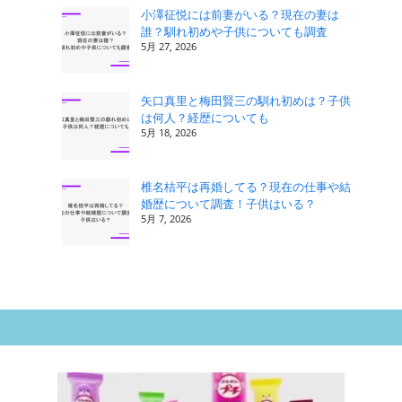
小澤征悦には前妻がいる？現在の妻は
誰？馴れ初めや子供についても調査
5月 27, 2026
矢口真里と梅田賢三の馴れ初めは？子供
は何人？経歴についても
5月 18, 2026
椎名桔平は再婚してる？現在の仕事や結
婚歴について調査！子供はいる？
5月 7, 2026