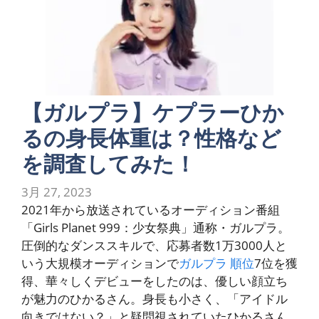
【ガルプラ】ケプラーひか
るの身長体重は？性格など
を調査してみた！
3月 27, 2023
2021年から放送されているオーディション番組
「Girls Planet 999：少女祭典」通称・ガルプラ。
圧倒的なダンススキルで、応募者数1万3000人と
いう大規模オーディションで
ガルプラ 順位
7位を獲
得、華々しくデビューをしたのは、優しい顔立ち
が魅力のひかるさん。身長も小さく、「アイドル
向きではない？」と疑問視されていたひかるさん