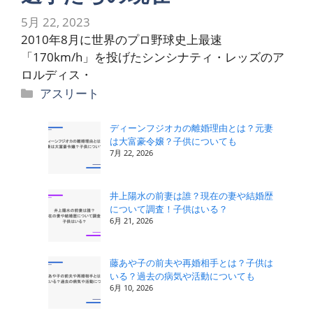
5月 22, 2023
2010年8月に世界のプロ野球史上最速
「170km/h」を投げたシンシナティ・レッズのア
ロルディス・
カ
アスリート
テ
ゴ
ディーンフジオカの離婚理由とは？元妻
は大富豪令嬢？子供についても
リ
7月 22, 2026
ー
井上陽水の前妻は誰？現在の妻や結婚歴
について調査！子供はいる？
6月 21, 2026
藤あや子の前夫や再婚相手とは？子供は
いる？過去の病気や活動についても
6月 10, 2026