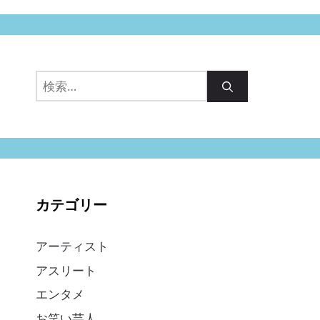
ー
ー
ー
ー
ー
ジ
ジ
ジ
ジ
ジ
検
索:
カテゴリー
アーティスト
アスリート
エンタメ
お笑い芸人