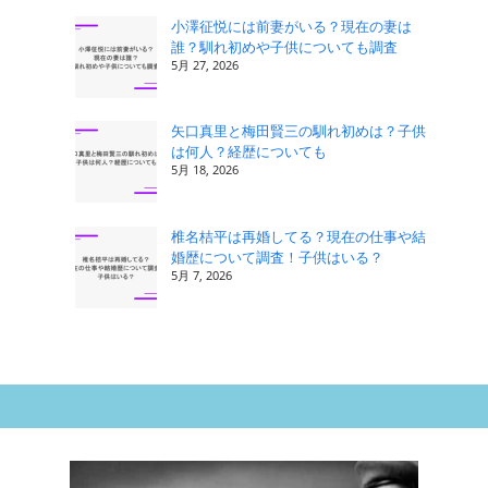
小澤征悦には前妻がいる？現在の妻は
誰？馴れ初めや子供についても調査
5月 27, 2026
矢口真里と梅田賢三の馴れ初めは？子供
は何人？経歴についても
5月 18, 2026
椎名桔平は再婚してる？現在の仕事や結
婚歴について調査！子供はいる？
5月 7, 2026