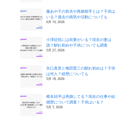
藤あや子の前夫や再婚相手とは？子供は
いる？過去の病気や活動についても
6月 10, 2026
小澤征悦には前妻がいる？現在の妻は
誰？馴れ初めや子供についても調査
5月 27, 2026
矢口真里と梅田賢三の馴れ初めは？子供
は何人？経歴についても
5月 18, 2026
椎名桔平は再婚してる？現在の仕事や結
婚歴について調査！子供はいる？
5月 7, 2026