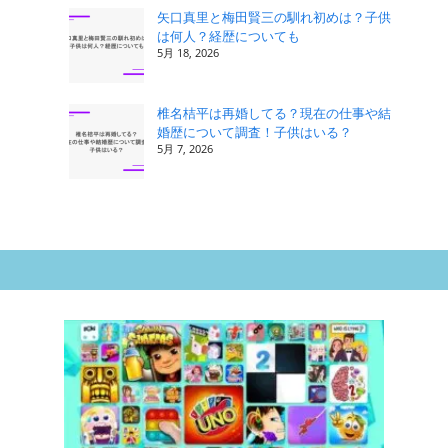
矢口真里と梅田賢三の馴れ初めは？子供
は何人？経歴についても
5月 18, 2026
椎名桔平は再婚してる？現在の仕事や結
婚歴について調査！子供はいる？
5月 7, 2026