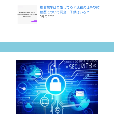
椎名桔平は再婚してる？現在の仕事や結
婚歴について調査！子供はいる？
5月 7, 2026