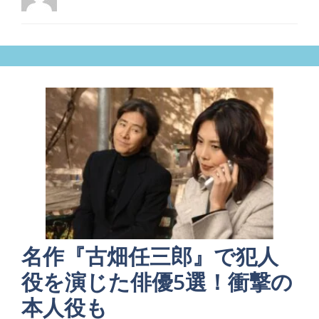
名作『古畑任三郎』で犯人
役を演じた俳優5選！衝撃の
本人役も