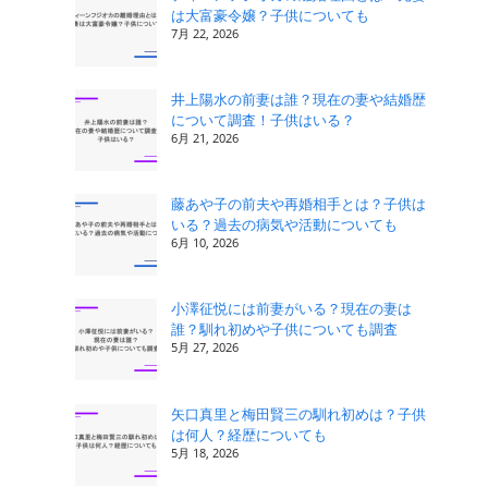
は大富豪令嬢？子供についても
リ
7月 22, 2026
ー
井上陽水の前妻は誰？現在の妻や結婚歴
について調査！子供はいる？
6月 21, 2026
藤あや子の前夫や再婚相手とは？子供は
いる？過去の病気や活動についても
6月 10, 2026
小澤征悦には前妻がいる？現在の妻は
誰？馴れ初めや子供についても調査
5月 27, 2026
矢口真里と梅田賢三の馴れ初めは？子供
は何人？経歴についても
5月 18, 2026