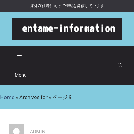
海外在住者に向けて情報を発信しています
コンテンツへスキップ
Menu
Home
»
Archives for
»
ページ 9
ADMIN