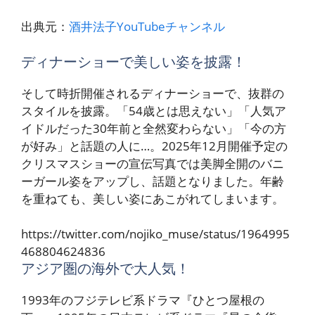
出典元：
酒井法子YouTubeチャンネル
ディナーショーで美しい姿を披露！
そして時折開催されるディナーショーで、抜群の
スタイルを披露。「54歳とは思えない」「人気ア
イドルだった30年前と全然変わらない」「今の方
が好み」と話題の人に…。2025年12月開催予定の
クリスマスショーの宣伝写真では美脚全開のバニ
ーガール姿をアップし、話題となりました。年齢
を重ねても、美しい姿にあこがれてしまいます。
https://twitter.com/nojiko_muse/status/1964995
468804624836
アジア圏の海外で大人気！
1993年のフジテレビ系ドラマ『ひとつ屋根の