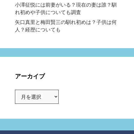
小澤征悦には前妻がいる？現在の妻は誰？馴
れ初めや子供についても調査
矢口真里と梅田賢三の馴れ初めは？子供は何
人？経歴についても
アーカイブ
ア
ー
カ
イ
ブ