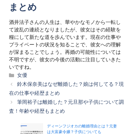
まとめ
酒井法子さんの人生は、華やかなモノから一転し
て波乱の連続となりましたが、彼女はその経験を
糧にして新たな道を歩んでいます。現在の仕事や
プライベートの状況を知ることで、彼女への理解
が深まることでしょう。再婚の可能性については
不明ですが、彼女の今後の活動に注目していきた
いですね。
カ
女優
テ
鈴木保奈美はなぜ離婚した？娘は何してる？現
ゴ
在の仕事や経歴まとめ
リ
筆岡裕子は離婚した？元旦那や子供について調
ー
査！年齢や経歴もまとめ
ディーンフジオカの離婚理由とは？元妻
は大富豪令嬢？子供についても