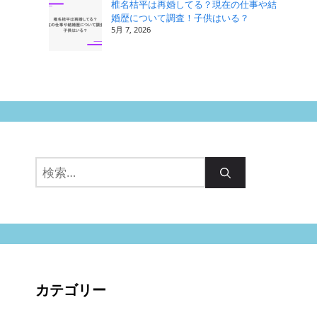
椎名桔平は再婚してる？現在の仕事や結
婚歴について調査！子供はいる？
5月 7, 2026
検
索:
カテゴリー