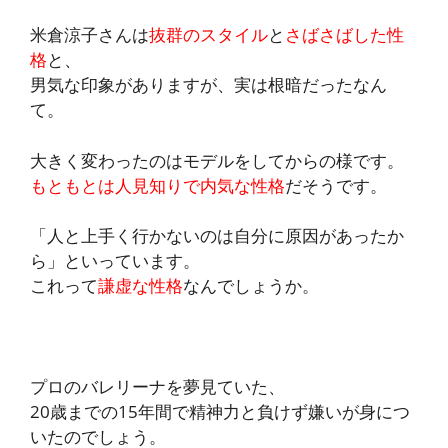
米倉涼子さんは
抜群のスタイル
と
さばさばした性
格
と、
男気な印象がありますが、実は根暗だったなん
て。
大きく変わったのはモデルをしてからの様です。
もともとは人見知りで内気な性格
だそうです。
「人と上手く行かないのは自分に原因があったか
ら」といっています。
これって
謙虚な性格
なんでしょうか。
プロのバレリーナを夢見ていた、
20歳までの15年間で精神力と負けず嫌いが身につ
いたのでしょう。