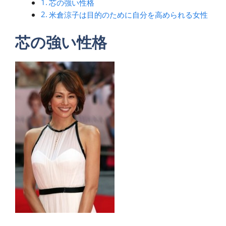
芯の強い性格
米倉涼子は目的のために自分を高められる女性
芯の強い性格