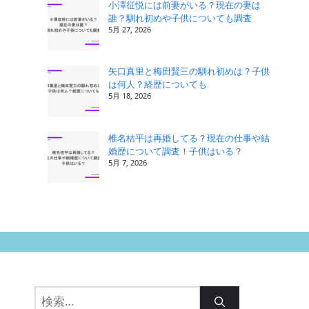
小澤征悦には前妻がいる？現在の妻は
誰？馴れ初めや子供についても調査
5月 27, 2026
矢口真里と梅田賢三の馴れ初めは？子供
は何人？経歴についても
5月 18, 2026
椎名桔平は再婚してる？現在の仕事や結
婚歴について調査！子供はいる？
5月 7, 2026
検