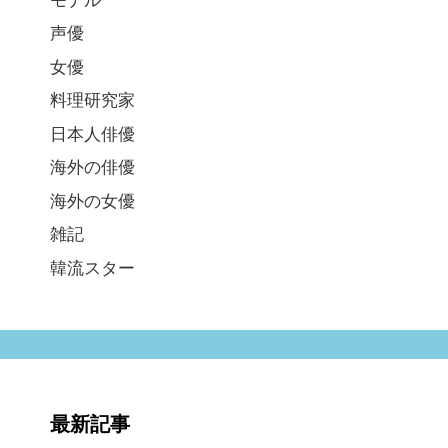
声優
女優
料理研究家
日本人俳優
海外の俳優
海外の女優
雑記
韓流スター
最新記事