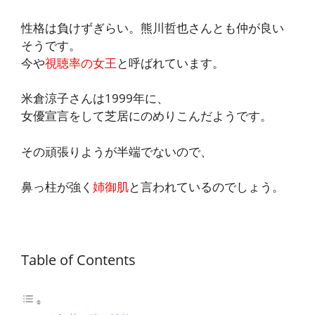
性格は負けずぎらい。熊川哲也さんとも仲が良い
そうです。
今や
視聴率の女王
と呼ばれています。
米倉涼子さんは1999年に、
女優宣言をして芝居にのめりこんだようです。
その頑張りようが半端でないので、
鼻っ柱が強く
姉御肌
と言われているのでしょう。
Table of Contents