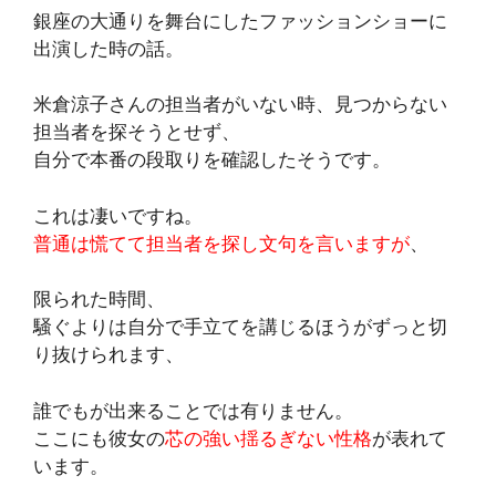
銀座の大通りを舞台にしたファッションショーに
出演した時の話。
米倉涼子さんの担当者がいない時、見つからない
担当者を探そうとせず、
自分で本番の段取りを確認したそうです。
これは凄いですね。
普通は慌てて担当者を探し文句を言いますが
、
限られた時間、
騒ぐよりは自分で手立てを講じるほうがずっと切
り抜けられます、
誰でもが出来ることでは有りません。
ここにも彼女の
芯の強い揺るぎない性格
が表れて
います。