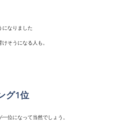
、
うになりました
背けそうになる人も。
。
ング1位
が一位になって当然でしょう。