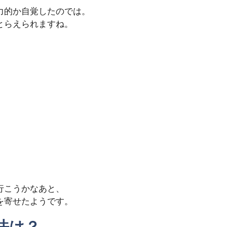
力的か自覚したのでは。
とらえられますね。
行こうかなあと、
を寄せたようです。
法は？