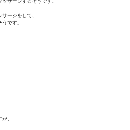
マッサージするそうです。
ッサージをして、
そうです。
すが、
。