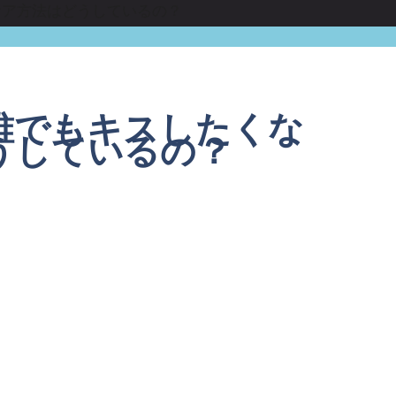
ケア方法はどうしているの？
誰でもキスしたくな
うしているの？