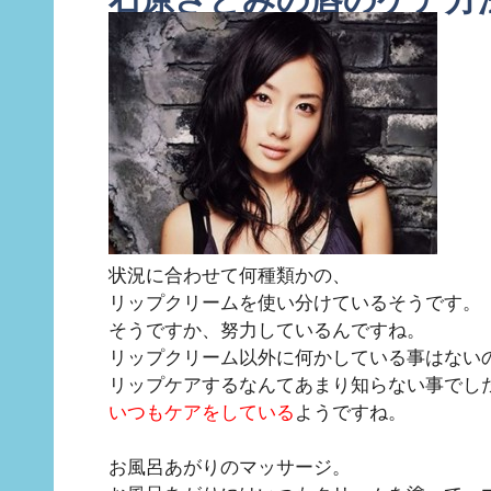
状況に合わせて何種類かの、
リップクリームを使い分けているそうです。
そうですか、努力しているんですね。
リップクリーム以外に何かしている事はない
リップケアするなんてあまり知らない事でし
いつもケアをしている
ようですね。
お風呂あがりのマッサージ。