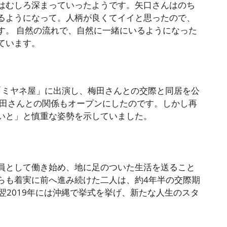
はむしろ深まっていったようです。矢口さんはのち
るようになって。人柄が良くてイイと思ったので、
す。 自然の流れで、自然に一緒にいるようになった
ています。
は「ミヤネ屋」に出演し、梅田さんとの交際と同居を公
梅田さんとの関係もオープンにしたのです。しかし再
いと」と慎重な姿勢を示していました。
員として働き始め、地に足のついた生活を送ること
らも着実に前へ進み続けた二人は、約4年半の交際期
て翌2019年には沖縄で挙式を挙げ、新たな人生のスタ