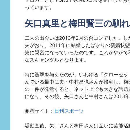
っています。
矢口真里と梅田賢三の馴れ
二人の出会いは2013年2月の合コンでした。
夫がおり、2011年に結婚したばかりの新婚状
第に親密になっていったのです。これがやがて
なスキャンダルとなります。
特に衝撃を与えたのが、いわゆる「クローゼッ
んでいる最中に夫・中村昌也さんが帰宅し、梅
の一件が発覚すると、ネット上でも大きな話題
になり、その後、矢口さんと中村さんは2013
参考サイト：
日刊スポーツ
騒動直後、矢口さんと梅田さんは互いに芸能活