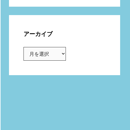
アーカイブ
ア
ー
カ
イ
ブ