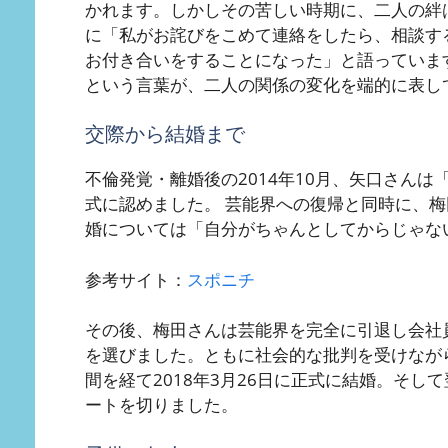
かれます。しかしその苦しい時期に、二人の絆
に「私がお詫びをこめて連絡をしたら、相談す
お付き合いをすることになった」と語っていま
という言葉が、二人の関係の変化を端的に表し
交際から結婚まで
不倫発覚・離婚後の2014年10月、矢口さん
式に認めました。 芸能界への復帰と同時に、
婚については「自分がちゃんとしてからじゃな
参考サイト：
スポニチ
その後、梅田さんは芸能界を完全に引退し会社
を選びました。ともに社会的な批判を受けなが
間を経て2018年3月26日に正式に結婚。そし
ートを切りました。