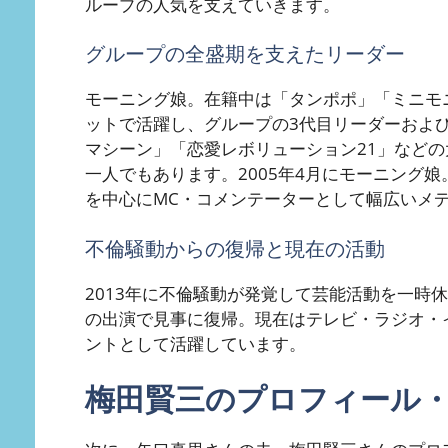
ループの人気を支えていきます。
グループの全盛期を支えたリーダー
モーニング娘。在籍中は「タンポポ」「ミニモ
ットで活躍し、グループの3代目リーダーおよび
マシーン」「恋愛レボリューション21」など
一人でもあります。2005年4月にモーニング
を中心にMC・コメンテーターとして幅広いメ
不倫騒動からの復帰と現在の活動
2013年に不倫騒動が発覚して芸能活動を一時休
の出演で見事に復帰。現在はテレビ・ラジオ・
ントとして活躍しています。
梅田賢三のプロフィール