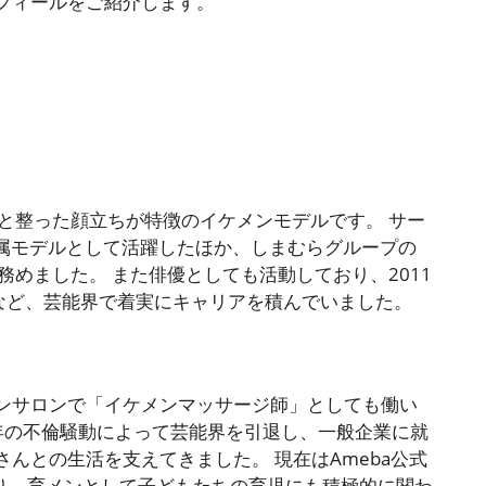
フィールをご紹介します。
身と整った顔立ちが特徴のイケメンモデルです。 サー
専属モデルとして活躍したほか、しまむらグループの
を務めました。 また俳優としても活動しており、2011
など、芸能界で着実にキャリアを積んでいました。
ンサロンで「イケメンマッサージ師」としても働い
3年の不倫騒動によって芸能界を引退し、一般企業に就
んとの生活を支えてきました。 現在はAmeba公式
おり、育メンとして子どもたちの育児にも積極的に関わ