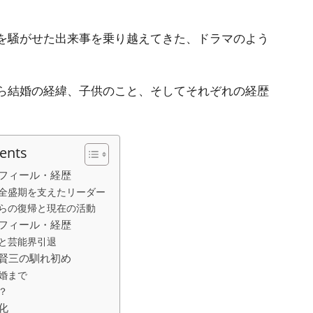
を騒がせた出来事を乗り越えてきた、ドラマのよう
ら結婚の経緯、子供のこと、そしてそれぞれの経歴
tents
フィール・経歴
全盛期を支えたリーダー
らの復帰と現在の活動
フィール・経歴
と芸能界引退
賢三の馴れ初め
婚まで
？
化