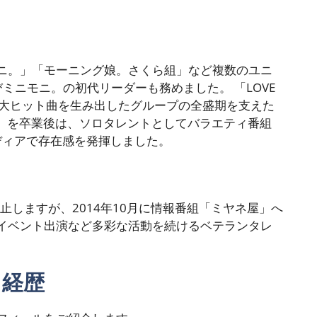
ニ。」「モーニング娘。さくら組」など複数のユニ
ミニモニ。の初代リーダーも務めました。 「LOVE
の大ヒット曲を生み出したグループの全盛期を支えた
娘。を卒業後は、ソロタレントとしてバラエティ番組
ディアで存在感を発揮しました。
止しますが、2014年10月に情報番組「ミヤネ屋」へ
イベント出演など多彩な活動を続けるベテランタレ
・経歴