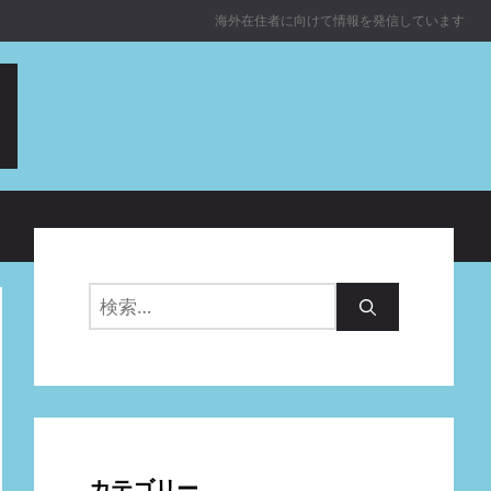
海外在住者に向けて情報を発信しています
検
索:
カテゴリー