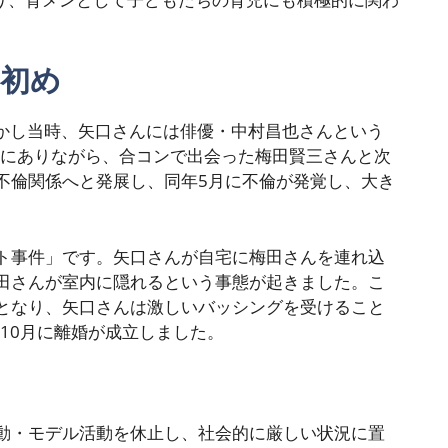
初め
しかし当時、矢口さんには俳優・中村昌也さんという
態にありながら、合コンで出会った梅田賢三さんと次
不倫関係へと発展し、同年5月に不倫が発覚し、大き
ト事件」です。矢口さんが自宅に梅田さんを連れ込
田さんが室内に隠れるという事態が起きました。こ
となり、矢口さんは激しいバッシングを受けること
年10月に離婚が成立しました。
動・モデル活動を休止し、社会的に厳しい状況に置