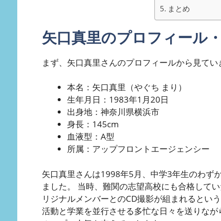
まとめ
矢口真里のプロフィール
まず、矢口真里さんのプロフィールから見てい
本名：矢口真里（やぐち まり）
生年月日：1983年1月20日
出身地：神奈川県横浜市
身長：145cm
血液型：A型
所属：アップフロントエージェンシー
矢口真里さんは1998年5月、中学3年生のわず
ました。 当時、難関の志望高校にも合格して
リジナルメンバーとのCD撮影が組まれるとい
活動と学業を並行させる多忙な日々を送りなが