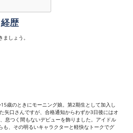
・経歴
きましょう。
か15歳のときにモーニング娘。第2期生として加入し
いた矢口さんですが、合格通知からわずか3日後にはオ
う、息つく間もないデビューを飾りました。アイドル
らも、その明るいキャラクターと軽快なトークでグ