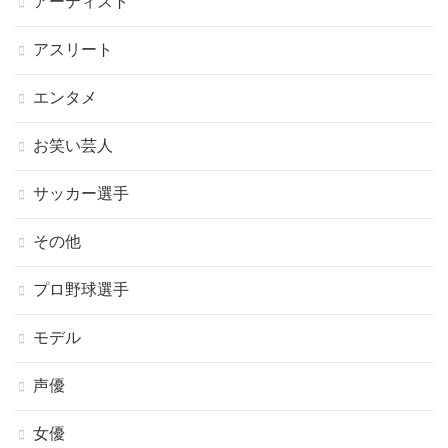
アーティスト
アスリート
エンタメ
お笑い芸人
サッカー選手
その他
プロ野球選手
モデル
声優
女優