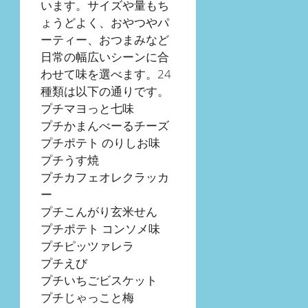
います。サイズや量もち
ょうどよく、おやつやパ
ーティー、おつまみなど
日常の幅広いシーンに合
わせて味を選べます。24
種類は以下の通りです。
プチマヨっと七味
プチかまんべーるチーズ
プチポテト のりしお味
プチうす焼
プチカフェオレクラッカ
ー
プチこんがり玄米せん
プチポテト コンソメ味
プチピッツァレラ
プチえび
プチいちごビスケット
プチじゃっこと梅