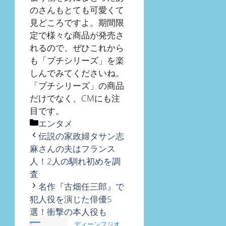
のさんもとても可愛くて
見どころですよ。期間限
定で様々な商品が発売さ
れるので、ぜひこれから
も「プチシリーズ」を楽
しんでみてくださいね。
「プチシリーズ」の商品
だけでなく、CMにも注
目です。
カ
エンタメ
テ
伝説の家政婦タサン志
ゴ
麻さんの夫はフランス
リ
人！2人の馴れ初めを調
ー
査
名作『古畑任三郎』で
犯人役を演じた俳優5
選！衝撃の本人役も
ディーンフジオ