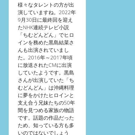
様々なタレントの方が出
演していますね。2022年
9月30日に最終回を迎え
たNHK連続テレビ小説
「ちむどんどん」でヒロ
インを務めた黒島結菜さ
んも出演されていまし
た。2016年～2017年頃
に放送されたCMに出演
していたようです。黒島
さんが出演していた「ち
むどんどん」は沖縄料理
に夢をかけたヒロインと
支え合う兄妹たちの50年
間を見つめる家族の物語
です。話題の作品だった
ため、知っている方も多
いのではないでしょう