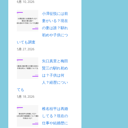
6月 10, 2026
小澤征悦には前
妻がいる？現在
の妻は誰？馴れ
初めや子供につ
いても調査
5月 27, 2026
矢口真里と梅田
賢三の馴れ初め
は？子供は何
人？経歴につい
ても
5月 18, 2026
椎名桔平は再婚
してる？現在の
仕事や結婚歴に