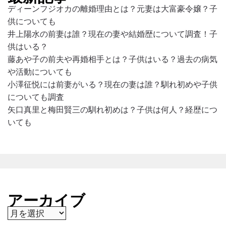
ディーンフジオカの離婚理由とは？元妻は大富豪令嬢？子
供についても
井上陽水の前妻は誰？現在の妻や結婚歴について調査！子
供はいる？
藤あや子の前夫や再婚相手とは？子供はいる？過去の病気
や活動についても
小澤征悦には前妻がいる？現在の妻は誰？馴れ初めや子供
についても調査
矢口真里と梅田賢三の馴れ初めは？子供は何人？経歴につ
いても
アーカイブ
ア
ー