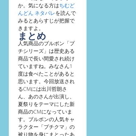
か。気になる方は
ちむど
んどん ネタバレ
を読んで
みるとあらすじが把握で
きますよ。
まとめ
人気商品のブルボン「プ
チシリーズ」は歴史ある
商品で長い間愛され続け
ていますね。みなさん1
度は食べたことがあると
思います。今回放送され
るCMには出川哲朗さ
ん、あのさんが出演し、
夏祭りをテーマにした新
商品のCMになっていま
す。ブルボンの人気キャ
ラクター「プチクマ」の
被り物を身にまとったあ