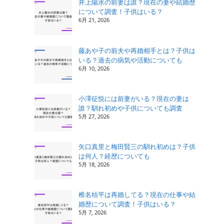
井上陽水の前妻は誰？現在の妻や結婚歴
について調査！子供はいる？
6月 21, 2026
藤あや子の前夫や再婚相手とは？子供は
いる？過去の病気や活動についても
6月 10, 2026
小澤征悦には前妻がいる？現在の妻は
誰？馴れ初めや子供についても調査
5月 27, 2026
矢口真里と梅田賢三の馴れ初めは？子供
は何人？経歴についても
5月 18, 2026
椎名桔平は再婚してる？現在の仕事や結
婚歴について調査！子供はいる？
5月 7, 2026