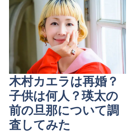
木村カエラは再婚？
子供は何人？瑛太の
前の旦那について調
査してみた