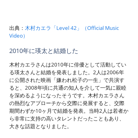
出典：
木村カエラ「Level 42」（Official Music
Video）
2010年に瑛太と結婚した
木村カエラさんは2010年に俳優として活動してい
る瑛太さんと結婚を発表しました。2人は2006年
に公開された映画「嫌われ松子の一生」で共演す
ると、2008年頃に共通の知人を介して一気に親睦
を深めるようになったそうです。木村カエラさん
の熱烈なアプローチから交際に発展すると、交際
期間わずか10ヶ月で結婚を発表。当時2人は若者か
ら非常に支持の高いタレントだったこともあり、
大きな話題となりました。