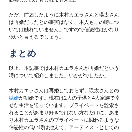
ただ、前述したように木村カエラさんと瑛太さん
は再婚だったとの事実はなく、本人もこの噂につ
いては触れていません。ですので信憑性はかなり
低いと言えるでしょう。
まとめ
以上、本記事では木村カエラさんが再婚だという
噂について紹介しました。いかがでしたか。
木村カエラさんは再婚しておらず、瑛太さんとの
結婚
が初婚です。現在は2人の子供と4人家族で幸
せな生活を送っています。プライベートを詮索さ
れることがあまり好きではない方なだけに、あま
り木村カエラさんのプライベートに関わるような
信憑性の低い噂は控えて、アーティストとしての