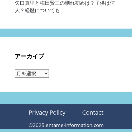
矢口真里と梅田賢三の馴れ初めは？子供は何
人？経歴についても
アーカイブ
ア
ー
カ
イ
ブ
Privacy Policy
Contact
©2025 entame-information.com