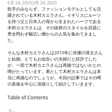
6月 24, 2025
3月 20, 2025
歌手のみならず、ファッションモデルとしても活
躍されている木村カエラさん。イギリスにルーツ
を持つ父と日本人の母から生まれたハーフである
木村カエラさんは、その抜群のスタイルを武器に
男女問わず幅広い層からの人気を集めてきまし
た。
そんな木村カエラさんは2010年に俳優の瑛太さん
と結婚。とてもお似合いの夫婦だと好評でした
が、一部で木村カエラさんは再婚ではないかとの
噂がたっています。果たして木村カエラさんは本
当に再婚なのでしょうか。今回の記事ではその噂
の真偽を中心に深掘りして紹介していきます。
Table of Contents