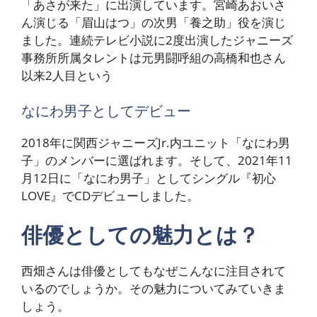
「あさが来た」に出演しています。宮崎あおいさ
ん演じる「眉山はつ」の次男「養之助」役を演じ
ました。連続テレビ小説に2度出演したジャニーズ
事務所所属タレントは元男闘呼組の高橋和也さん
以来2人目という
なにわ男子としてデビュー
2018年に関西ジャニーズJr.内ユニット「なにわ男
子」のメンバーに選ばれます。そして、2021年11
月12日に「なにわ男子」としてシングル『初心
LOVE』でCDデビューしました。
俳優としての魅力とは？
西畑さんは俳優としてもなぜこんなに注目されて
いるのでしょうか。その魅力についてみていきま
しょう。