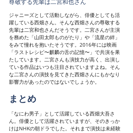
尊敬する先輩は二宮和也さん
ジャニーズとして活動しながら、俳優としても活
躍している西畑さん。そんな西畑さんの尊敬する
先輩は二宮和也さんだそうです。二宮さんが主演
を務めた「山田太郎ものがたり」や「流星の絆」
をみて憧れを抱いたそうです。2016年には映画
「ラストレシピ〜麒麟の舌の記憶〜」で共演を果
たしています。二宮さんも演技力が高く、出演し
ている作品はいつも注目されていますよね。そん
な二宮さんの演技を見てきた西畑さんにもかなり
影響力があったのではないでしょうか。
まとめ
「なにわ男子」として活躍している西畑大吾さ
ん。俳優として活躍されていますが、そのきっか
けはNHKの朝ドラでした。それまで演技は未経験