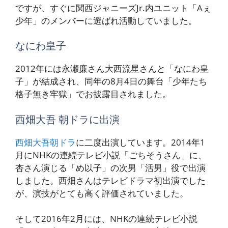
ですが、すぐに関西ジャニーズJr.内ユニット「Aぇ
少年」のメンバーに選ばれ活動していました。
なにわ皇子
2012年には永瀬廉さん大西流星さんと「なにわ皇
子」が結成され、同年の8月4日の舞台「少年たち
格子無き牢獄」でお披露目されました。
西畑大吾 朝ドラに出演
西畑大吾朝ドラ
に二度出演しています。2014年1
月にNHKの連続テレビ小説「ごちそうさん」に、
杏さん演じる「め以子」の次男「活男」役で出演
しました。西畑さんはテレビドラマ初出演でした
が、演技がとても高く評価されていました。
そして2016年2月には、NHKの連続テレビ小説