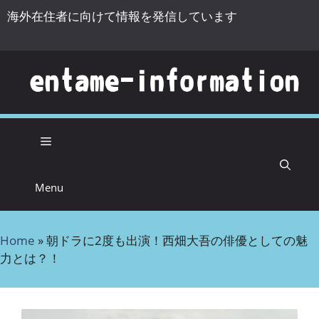
海外在住者に向けて情報を発信しています
コンテンツへスキップ
Menu
Home
»
朝ドラに2度も出演！西畑大吾の俳優としての魅
力とは？！