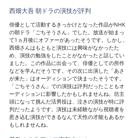
西畑大吾 朝ドラの演技が評判
俳優として活動するきっかけとなった作品がNHK
の朝ドラ「ごちそうさん」でした。放送が始まっ
て1ヵ月後にオファーがあったそうです。しかし、
西畑さんはもともと演技には興味がなかったた
め、演技の勉強をしたことがなかったと話してい
ました。この作品に出会って、俳優としての所作
などを学んだそうです。その次に出演した「あさ
が来た」はオーディションで決まったそうです。
「ごちそうさん」での演技は評判だったこともオ
ーディションに影響したかもしれませんね。坊主
頭になって挑んだ活男役は、泣きの演技が特に評
判だったようです。演技は未経験ながら視聴者を
惹き込む演技ができるなんて天性の才能もあるか
もしれませんね。