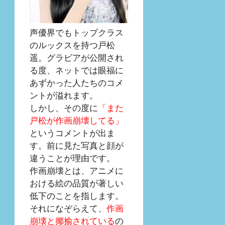
声優界でもトップクラス
のルックスを持つ戸松
遥。グラビアが公開され
る度、ネットでは眼福に
あずかった人たちのコメ
ントが溢れます。
しかし、その度に
「また
戸松が作画崩壊してる」
というコメントが出ま
す。前に見た写真と顔が
違うことが理由です。
作画崩壊とは、アニメに
おける絵の品質が著しい
低下のことを指します。
それになぞらえて、
作画
崩壊と揶揄されている
の