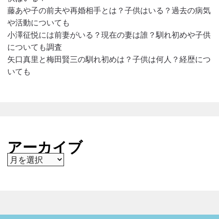
藤あや子の前夫や再婚相手とは？子供はいる？過去の病気
や活動についても
小澤征悦には前妻がいる？現在の妻は誰？馴れ初めや子供
についても調査
矢口真里と梅田賢三の馴れ初めは？子供は何人？経歴につ
いても
アーカイブ
ア
ー
カ
イ
ブ