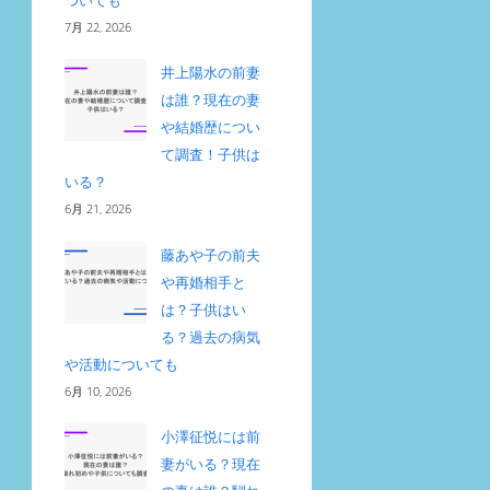
ついても
7月 22, 2026
井上陽水の前妻
は誰？現在の妻
や結婚歴につい
て調査！子供は
いる？
6月 21, 2026
藤あや子の前夫
や再婚相手と
は？子供はい
る？過去の病気
や活動についても
6月 10, 2026
小澤征悦には前
妻がいる？現在