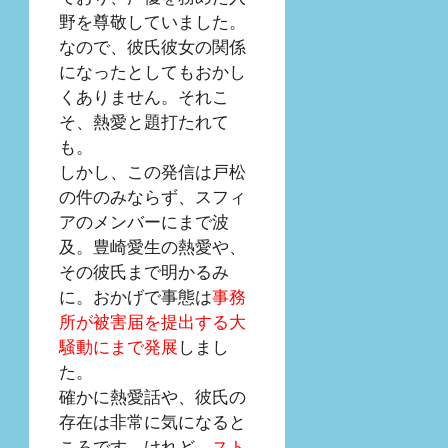
野を尊敬していました。
なので、彼氏彼女の関係
になったとしてもおかし
くありません。それこ
そ、熱愛と題打たれて
も。
しかし、この発信は戸松
の件のみならず、スフィ
アのメンバーにまで波
及。豊崎愛生の熱愛や、
その彼氏まで明かるみ
に。おかげで事態は
事務
所が被害届を提出する大
騒動にまで発展
しまし
た。
確かに熱愛話や、彼氏の
存在は非常に気になると
ころです。けれど、
スト