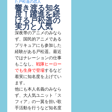
た戸松遥の恋人
響き渡る知名
度！躍進を続
ける戸松遥の
実力と人気
深夜帯のアニメのみなら
ず、国民的アニメである
プリキュアにも参加した
経験がある戸松遥。最近
ではナレーションの仕事
もこなし、
戦隊ヒーロー
でも生身で登場
するなど
着実に知名度を上げてい
ます。
他にも本人名義のみなら
ず、大人気ユニット「ス
フィア」の一翼を担い歌
手活動を行うなど知名度