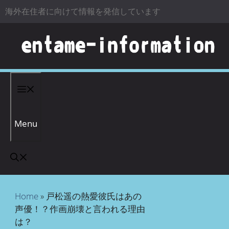
海外在住者に向けて情報を発信しています
コンテンツへスキップ
Menu
Home
»
戸松遥の熱愛彼氏はあの
声優！？作画崩壊と言われる理由
は？