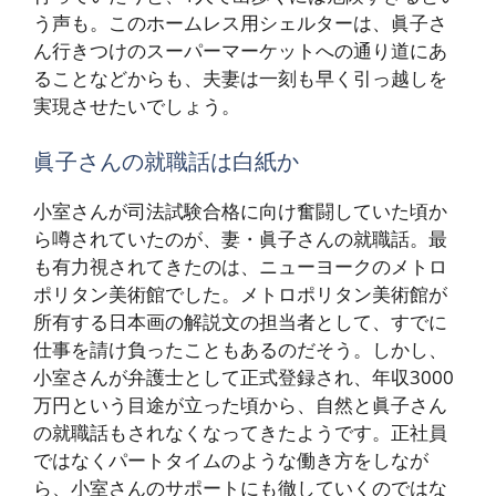
う声も。このホームレス用シェルターは、眞子さ
ん行きつけのスーパーマーケットへの通り道にあ
ることなどからも、夫妻は一刻も早く引っ越しを
実現させたいでしょう。
眞子さんの就職話は白紙か
小室さんが司法試験合格に向け奮闘していた頃か
ら噂されていたのが、妻・眞子さんの就職話。最
も有力視されてきたのは、ニューヨークのメトロ
ポリタン美術館でした。メトロポリタン美術館が
所有する日本画の解説文の担当者として、すでに
仕事を請け負ったこともあるのだそう。しかし、
小室さんが弁護士として正式登録され、年収3000
万円という目途が立った頃から、自然と眞子さん
の就職話もされなくなってきたようです。正社員
ではなくパートタイムのような働き方をしなが
ら、小室さんのサポートにも徹していくのではな