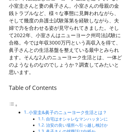
小室圭さんと妻の眞子さん。小室さんの母親の金
銭トラブルなど、様々な事態に見舞われながら、
そして幾度の弁護士試験落第を経験しながら、夫
婦で力を合わせる姿が見守られてきました。そし
て2022年、小室さんはニューヨーク州司法試験に
合格。今では年収3000万円という高収入を得て、
眞子さんとの生活基盤を整えている最中とみられ
ます。そんな2人のニューヨーク生活とは、一体ど
のようなものなのでしょうか？調査してみたいと
思います。
Table of Contents
小室圭&眞子のニューヨーク生活とは？
自宅はオシャレなマンハッタンに
治安の良い場所へ引っ越し検討か
眞子さんの就職話は白紙か