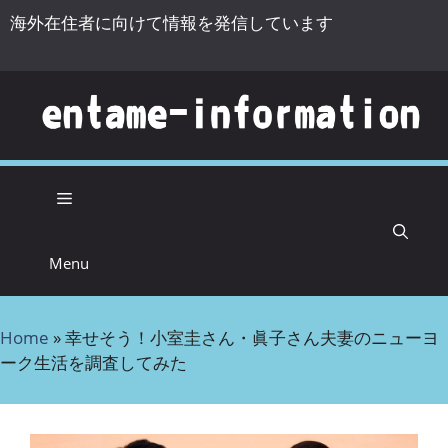
海外在住者に向けて情報を発信しています
コンテンツへスキップ
Menu
Home
»
幸せそう！小室圭さん・眞子さん夫妻のニューヨ
ーク生活を調査してみた