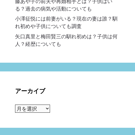
藤あや子の前夫や再婚相手とは？子供はい
る？過去の病気や活動についても
小澤征悦には前妻がいる？現在の妻は誰？馴
れ初めや子供についても調査
矢口真里と梅田賢三の馴れ初めは？子供は何
人？経歴についても
アーカイブ
ア
ー
カ
イ