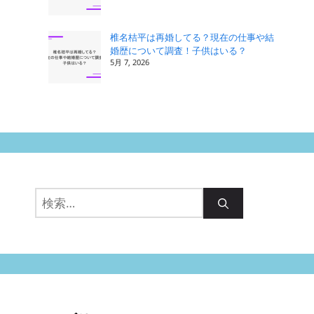
椎名桔平は再婚してる？現在の仕事や結
婚歴について調査！子供はいる？
5月 7, 2026
検
索: