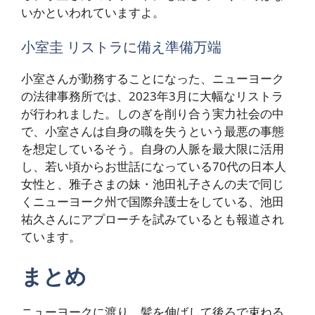
いかといわれていますよ。
小室圭 リストラに備え準備万端
小室さんが勤務することになった、ニューヨーク
の法律事務所では、2023年3月に大幅なリストラ
が行われました。しのぎを削り合う実力社会の中
で、小室さんは自身の職を失うという最悪の事態
を想定しているそう。自身の人脈を最大限に活用
し、若い頃からお世話になっている70代の日本人
女性と、雅子さまの妹・池田礼子さんの夫で同じ
くニューヨーク州で国際弁護士をしている、池田
祐久さんにアプローチを試みているとも報道され
ています。
まとめ
ニューヨークに渡り、髪を伸ばして後ろで束ねる