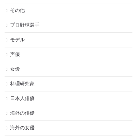
その他
プロ野球選手
モデル
声優
女優
料理研究家
日本人俳優
海外の俳優
海外の女優