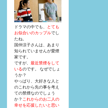
ドラマの中でも、
とても
お似合いのカップル
でし
たね。
国仲涼子さんは、あまり
知られていませんが愛煙
家です。
ですが、
最近禁煙をして
いる
のです。 なぜでしょ
うか？
やっぱり、大好きな人と
のこれから先の事を考え
ての禁煙なのでしょう
か？
これからのお二人の
幸せを応援したいと思い