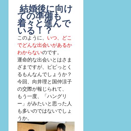
結婚後に向け
ての準備も
着々と進んで
いる！？
このように、
いつ、どこ
でどんな出会いがあるか
わからない
のです。
運命的な出会いとはさま
ざまですが、ピピっとく
るもんなんでしょうか？
今回、向井理と国仲涼子
の交際が報じられて、
もう一度、「ハングリ
ー」がみたいと思った人
も多いのではないでしょ
うか。