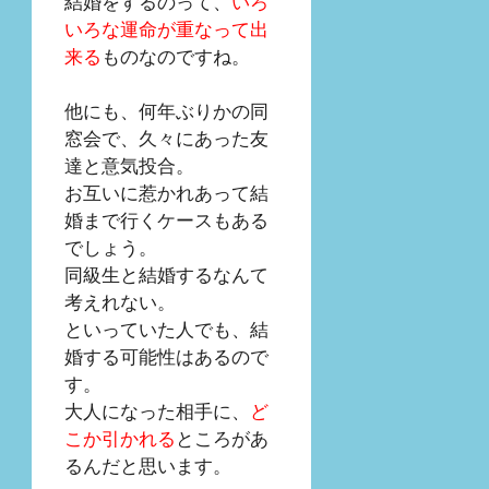
結婚をするのって、
いろ
いろな運命が重なって出
来る
ものなのですね。
他にも、何年ぶりかの同
窓会で、久々にあった友
達と意気投合。
お互いに惹かれあって結
婚まで行くケースもある
でしょう。
同級生と結婚するなんて
考えれない。
といっていた人でも、結
婚する可能性はあるので
す。
大人になった相手に、
ど
こか引かれる
ところがあ
るんだと思います。