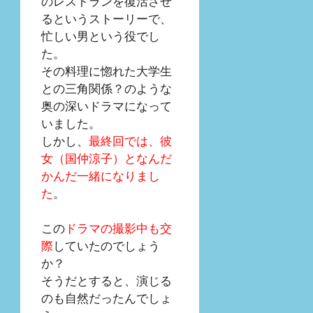
のレストランを復活させ
るというストーリーで、
忙しい男という役でし
た。
その料理に惚れた大学生
との三角関係？のような
奥の深いドラマになって
いました。
しかし、
最終回では、彼
女（国仲涼子）となんだ
かんだ一緒になりまし
た
。
この
ドラマの撮影中も交
際
していたのでしょう
か？
そうだとすると、演じる
のも自然だったんでしょ