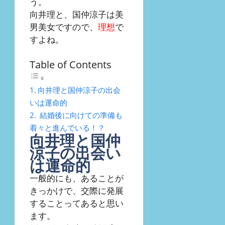
う。
向井理と、国仲涼子は美
男美女ですので、
理想
で
すよね。
Table of Contents
向井理と国仲涼子の出会
いは運命的
結婚後に向けての準備も
着々と進んでいる！？
向井理と国仲
涼子の出会い
は運命的
一般的にも、あることが
きっかけで、交際に発展
することってあると思い
ます。