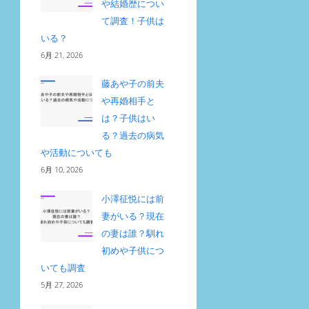
や結婚歴につい
て調査！子供は
いる？
6月 21, 2026
藤あや子の前夫
や再婚相手と
は？子供はい
る？過去の病気
や活動についても
6月 10, 2026
小澤征悦には前
妻がいる？現在
の妻は誰？馴れ
初めや子供につ
いても調査
5月 27, 2026