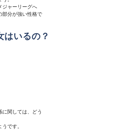
メジャーリーグへ
の部分が強い性格で
女はいるの？
係に関しては、どう
ようです。