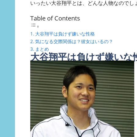
いったい大谷翔平とは、どんな人物なのでし
Table of Contents
大谷翔平は負けず嫌いな性格
気になる交際関係は？彼女はいるの？
まとめ
大谷翔平は負けず嫌いな