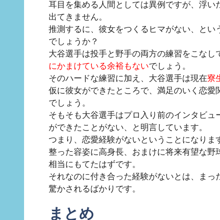
耳目を集める人間としては異例ですが、浮い
出てきません。
推測するに、彼女をつくるヒマがない、とい
でしょうか？
大谷選手は投手と野手の両方の練習をこなし
にかまけている余裕もない
でしょう。
そのハードな練習に加え、大谷選手は現在
寮
仮に彼女ができたところで、満足のいく恋愛
でしょう。
そもそも大谷選手はプロ入り前のインタビュ
ができたことがない、と明言しています。
つまり、恋愛経験がないということになりま
整った容姿に高身長、おまけに将来有望な野
相当にもてたはずです。
それなのに付き合った経験がないとは、まっ
驚かされるばかりです。
まとめ