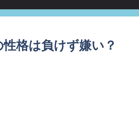
女はいる？
の性格は負けず嫌い？