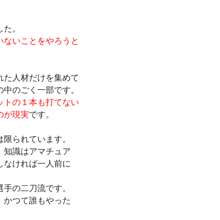
した。
いないことをやろうと
れた人材だけを集めて
の中のごく一部です。
ットの１本も打てない
のが現実
です。
は限られています。
、知識はアマチュア
しなければ一人前に
選手の二刀流です。
、かつて誰もやった