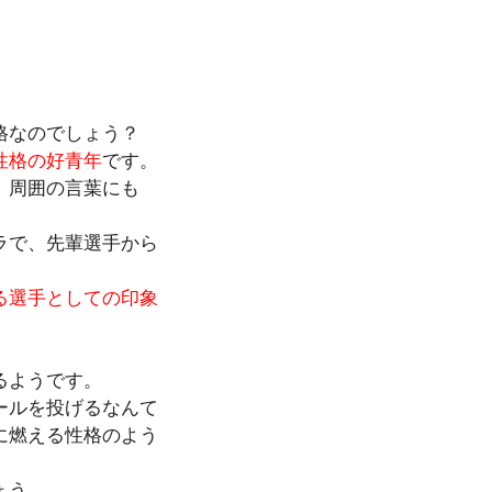
格なのでしょう？
性格の好青年
です。
、周囲の言葉にも
ラで、先輩選手から
る選手としての印象
るようです。
ールを投げるなんて
に燃える性格のよう
ょう。