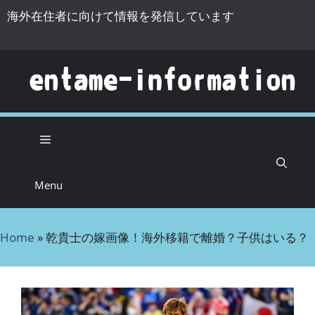
海外在住者に向けて情報を発信しています
コンテンツへスキップ
Menu
Home
»
乾貴士の嫁画像！海外移籍で離婚？子供はいる？