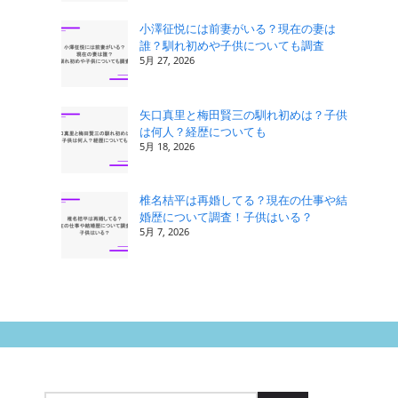
小澤征悦には前妻がいる？現在の妻は
誰？馴れ初めや子供についても調査
5月 27, 2026
矢口真里と梅田賢三の馴れ初めは？子供
は何人？経歴についても
5月 18, 2026
椎名桔平は再婚してる？現在の仕事や結
婚歴について調査！子供はいる？
5月 7, 2026