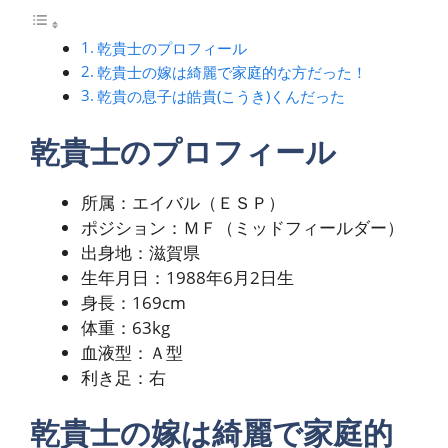
乾貴士のプロフィール
乾貴士の嫁は綺麗で家庭的な方だった！
乾貴の息子は皓貴(こうき)くんだった
乾貴士のプロフィール
所属：エイバル（ＥＳＰ）
ポジション：ＭＦ（ミッドフィールダー）
出身地：滋賀県
生年月日：1988年6月2日生
身長：169cm
体重：63kg
血液型：Ａ型
利き足：右
乾貴士の嫁は綺麗で家庭的