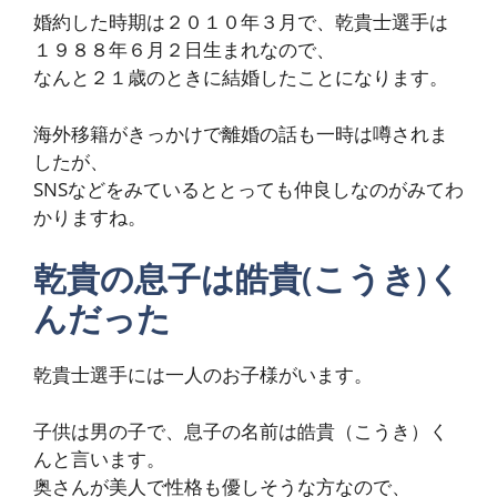
婚約した時期は２０１０年３月で、乾貴士選手は
１９８８年６月２日生まれなので、
なんと２１歳のときに結婚したことになります。
海外移籍がきっかけで離婚の話も一時は噂されま
したが、
SNSなどをみているととっても仲良しなのがみてわ
かりますね。
乾貴の息子は皓貴(こうき)く
んだった
乾貴士選手には一人のお子様がいます。
子供は男の子で、息子の名前は皓貴（こうき）く
んと言います。
奥さんが美人で性格も優しそうな方なので、