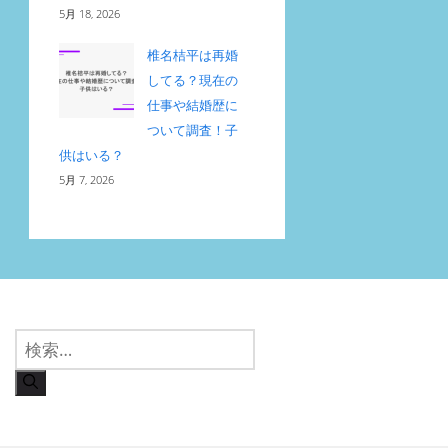
5月 18, 2026
椎名桔平は再婚
してる？現在の
仕事や結婚歴に
ついて調査！子
供はいる？
5月 7, 2026
検
索: