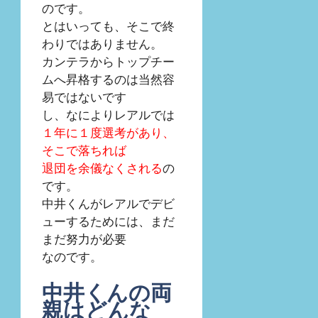
のです。
とはいっても、そこで終
わりではありません。
カンテラからトップチー
ムへ昇格するのは当然容
易ではないです
し、なによりレアルでは
１年に１度選考があり、
そこで落ちれば
退団を余儀なくされる
の
です。
中井くんがレアルでデビ
ューするためには、まだ
まだ努力が必要
なのです。
中井くんの両
親はどんな