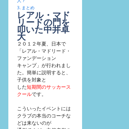
人？
まとめ
レアル・マド
リードの門を
叩いた中井卓
大
２０１２年夏、日本で
「レアル・マドリード・
ファンデーション
キャンプ」が行われまし
た。簡単に説明すると、
子供を対象と
した
短期間のサッカース
クール
です。
こういったイベントには
クラブの本当のコーチな
どは来ないのが