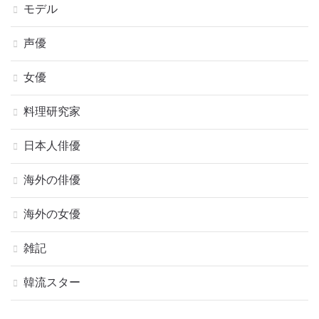
モデル
声優
女優
料理研究家
日本人俳優
海外の俳優
海外の女優
雑記
韓流スター