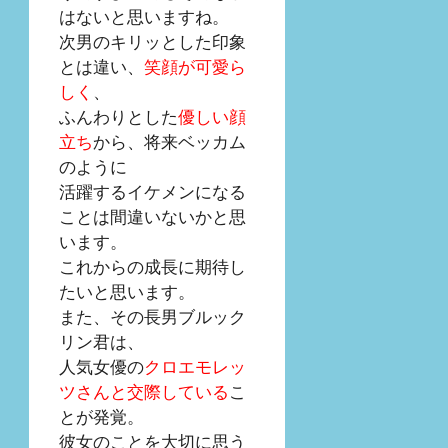
はないと思いますね。
次男のキリッとした印象
とは違い、
笑顔が可愛ら
しく
、
ふんわりとした
優しい顔
立ち
から、将来ベッカム
のように
活躍するイケメンになる
ことは間違いないかと思
います。
これからの成長に期待し
たいと思います。
また、その長男ブルック
リン君は、
人気女優の
クロエモレッ
ツさんと交際している
こ
とが発覚。
彼女のことを大切に思う