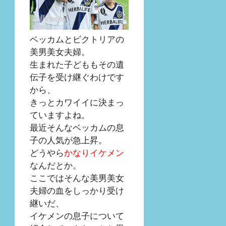
ベッカムとビクトリアの
美男美女夫婦。
生まれた子どももその遺
伝子を受け継ぐわけです
から、
きっとカワイイに決まっ
ていますよね。
最近そんなベッカムの息
子の人気が急上昇。
どうやら
かなりイケメン
なんだとか。
ここではそんな美男美女
夫婦の血をしっかり受け
継いだ、
イケメンの息子について