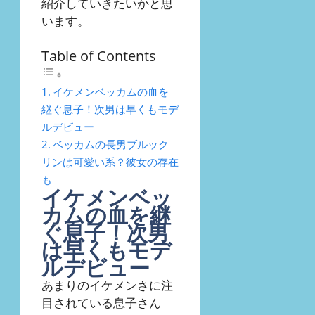
紹介していきたいかと思
います。
Table of Contents
イケメンベッカムの血を
継ぐ息子！次男は早くもモデ
ルデビュー
ベッカムの長男ブルック
リンは可愛い系？彼女の存在
も
イケメンベッ
カムの血を継
ぐ息子！次男
は早くもモデ
ルデビュー
あまりのイケメンさに注
目されている息子さん