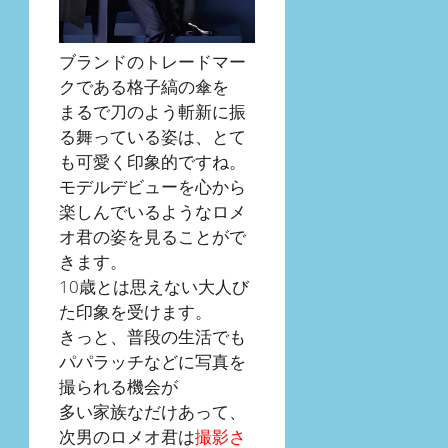
ブランドのトレードマー
クである格子縞の傘を
まるで刀のよう斬新に振
る舞っている姿は、とて
も可愛く印象的ですね。
モデルデビューを心から
楽しんでいるようなロメ
オ君の姿を見ることがで
きます。
10歳とは思えない大人び
た印象を受けます。
きっと、普段の生活でも
パパラッチなどに写真を
撮られる機会が
多い家族なだけあって、
次男のロメオ君は
撮影さ