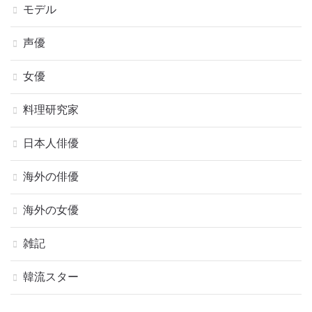
モデル
声優
女優
料理研究家
日本人俳優
海外の俳優
海外の女優
雑記
韓流スター