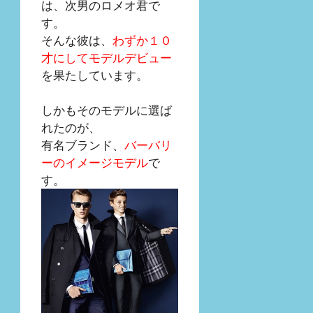
は、次男のロメオ君で
す。
そんな彼は、
わずか１０
才にしてモデルデビュー
を果たしています。
しかもそのモデルに選ば
れたのが、
有名ブランド、
バーバリ
ーのイメージモデル
で
す。