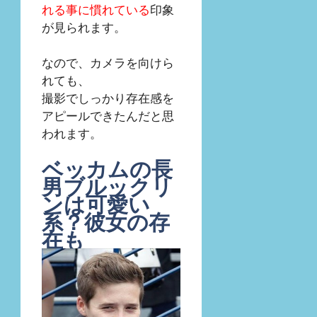
れる事に慣れている
印象
が見られます。
なので、カメラを向けら
れても、
撮影でしっかり存在感を
アピールできたんだと思
われます。
ベッカムの長
男ブルックリ
ンは可愛い
系？彼女の存
在も