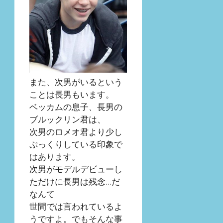
また、次男がいるという
ことは長男もいます。
ベッカムの息子、長男の
ブルックリン君は、
次男のロメオ君より少し
ぷっくりしている印象で
はあります。
次男がモデルデビューし
ただけに長男は残念…だ
なんて
世間では言われているよ
うですよ。でもそんな事