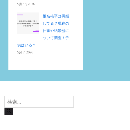
5月 18, 2026
椎名桔平は再婚
してる？現在の
仕事や結婚歴に
ついて調査！子
供はいる？
5月 7, 2026
検
索: