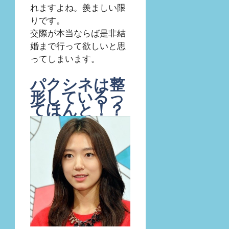
れますよね。羨ましい限
りです。
交際が本当ならば是非結
婚まで行って欲しいと思
ってしまいます。
パクシネは整
形しているっ
てほんと！？