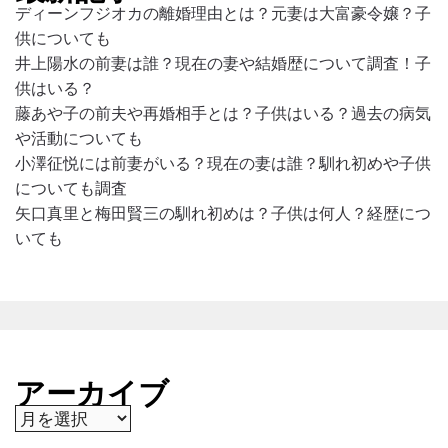
ディーンフジオカの離婚理由とは？元妻は大富豪令嬢？子
供についても
井上陽水の前妻は誰？現在の妻や結婚歴について調査！子
供はいる？
藤あや子の前夫や再婚相手とは？子供はいる？過去の病気
や活動についても
小澤征悦には前妻がいる？現在の妻は誰？馴れ初めや子供
についても調査
矢口真里と梅田賢三の馴れ初めは？子供は何人？経歴につ
いても
アーカイブ
ア
ー