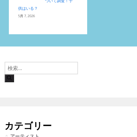
ついて調査！子
供はいる？
5月 7, 2026
検
索:
カテゴリー
アーティスト