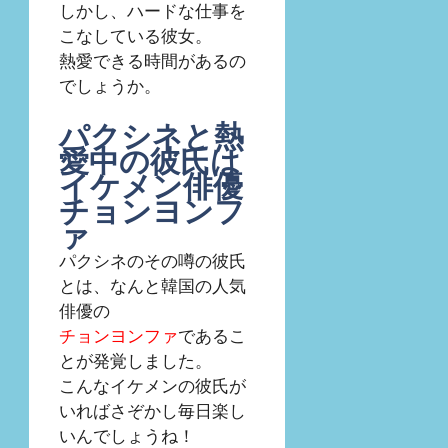
しかし、ハードな仕事を
こなしている彼女。
熱愛できる時間があるの
でしょうか。
パクシネと熱
愛中の彼氏は
イケメン俳優
チョンヨンフ
ァ
パクシネのその噂の彼氏
とは、なんと韓国の人気
俳優の
チョンヨンファ
であるこ
とが発覚しました。
こんなイケメンの彼氏が
いればさぞかし毎日楽し
いんでしょうね！