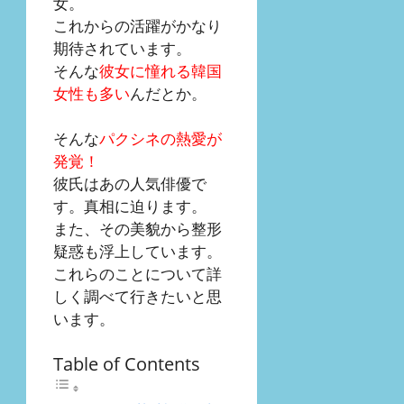
女。
これからの活躍がかなり
期待されています。
そんな
彼女に憧れる韓国
女性も多い
んだとか。
そんな
パクシネの熱愛が
発覚！
彼氏はあの人気俳優で
す。真相に迫ります。
また、その美貌から整形
疑惑も浮上しています。
これらのことについて詳
しく調べて行きたいと思
います。
Table of Contents