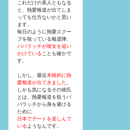
これだけの美人ともなる
と、熱愛報道が出てしま
っても仕方ないかと思い
ます。
毎日のように熱愛スクー
プを狙っている報道陣、
パパラッチが彼女を追い
かけている
ことも確かで
す。
しかし、最近
本格的に熱
愛報道が出てきました
。
しかも気になるその彼氏
とは、熱愛報道を狙うパ
パラッチから身を避ける
ために
日本でデートを楽しんで
いる
ようなんです。