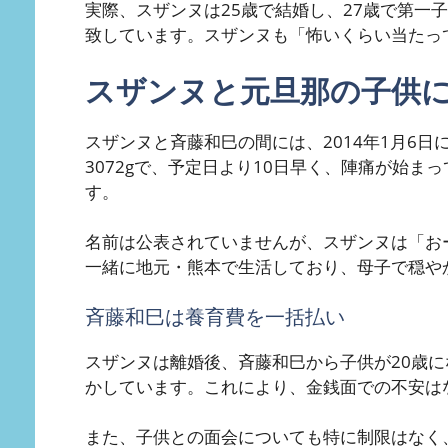
実際、スザンヌは25歳で結婚し、27歳で第一
致しています。スザンヌも「怖いくらい当たっ
スザンヌと元旦那の子供
スザンヌと斉藤和巳の間には、2014年1月6
3072gで、予定日より10日早く、陣痛が始
す。
名前は公表されていませんが、スザンヌは「お
一緒に地元・熊本で生活しており、母子で穏や
斉藤和巳は養育費を一括払い
スザンヌは離婚後、斉藤和巳から子供が20歳
かしています。これにより、金銭面での不安は
また、子供との面会についても特に制限はなく