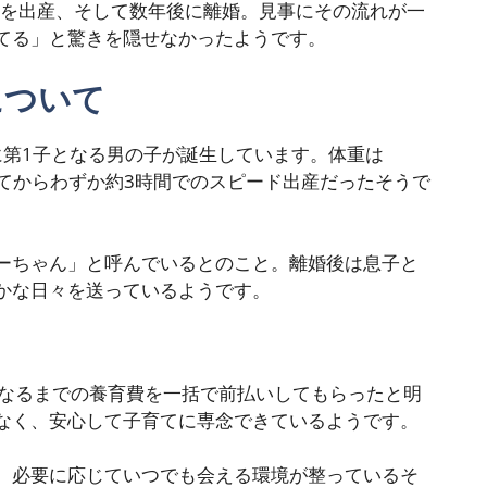
子を出産、そして数年後に離婚。見事にその流れが一
てる」と驚きを隠せなかったようです。
について
日に第1子となる男の子が誕生しています。体重は
まってからわずか約3時間でのスピード出産だったそうで
ーちゃん」と呼んでいるとのこと。離婚後は息子と
かな日々を送っているようです。
になるまでの養育費を一括で前払いしてもらったと明
なく、安心して子育てに専念できているようです。
、必要に応じていつでも会える環境が整っているそ