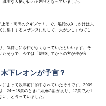
、誠実な人柄が伝わる内容となっていました。
番組『上沼・高田のクギズケ！』で、離婚のきっかけは夫
てに集中するスザンヌに対して、夫が少しすねてし
り、気持ちに余裕がなくなっていたといいます。そ
いたそうで、今では「離婚してからの方が仲が良
を木下レオンが予言？
によって数年前に的中されていたそうです。2009
「24〜25歳のときに結婚の話があり、27歳で人生
ない」と占っていました。