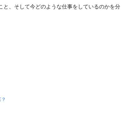
こと、そして今どのような仕事をしているのかを分
言？