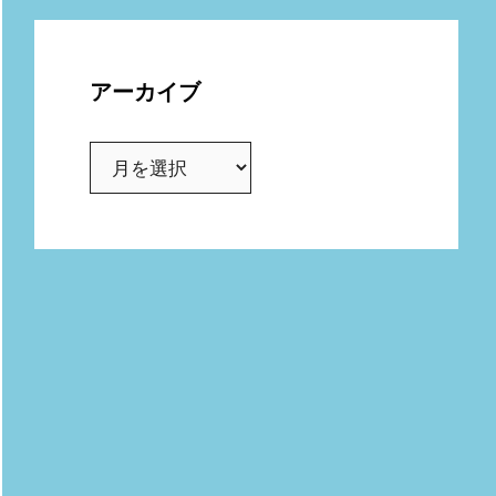
アーカイブ
ア
ー
カ
イ
ブ