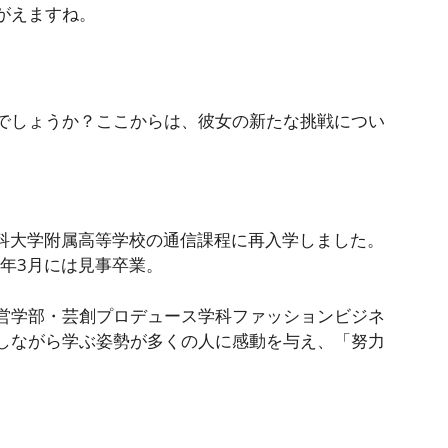
がえますね。
？
でしょうか？ここからは、彼女の新たな挑戦につい
薬科大学附属高等学校の通信課程に再入学しました。
2年3月には見事卒業。
営学部・芸創プロデュース学科ファッションビジネ
しながら学ぶ姿勢が多くの人に感動を与え、「努力