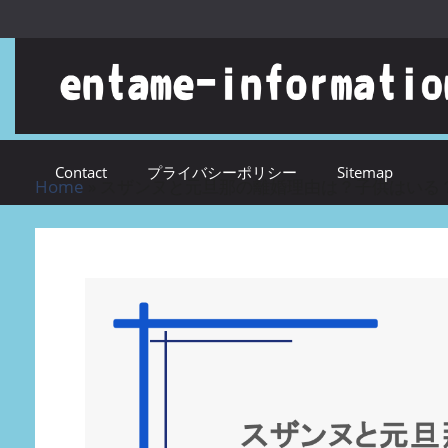
コンテンツへスキップ
Contact
プライバシーポリシー
Sitemap
Home
»
スザンヌと元旦那の離婚理由は？子供はいる