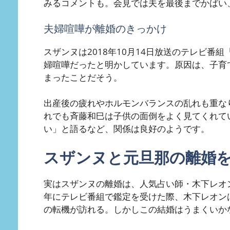
みるコメントも。会見では夫を最後までかばい
夫婦喧嘩が離婚のきっかけ
スザンヌは2018年10月14日放送のテレビ
婦喧嘩だったと明かしています。原因は、子育
まったことだそう。
出産後の疲れやホルモンバランスの乱れも重な
れでも斉藤和巳は子供の面倒をよく見てくれて
い」と語るなど、関係は良好のようです。
スザンヌと元旦那の離婚
実はスザンヌの離婚は、人気占い師・木下レオン
年にテレビ番組で鑑定を受けた際、木下レオンは
の転機が訪れる。しかしこの結婚はうまくいか