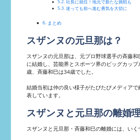
社長に就任！地元で新たな挑戦も
迷っても前へ進む勇気を大切に
まとめ
スザンヌの元旦那は？
スザンヌの元旦那は、元プロ野球選手の斉藤和巳
に結婚し、芸能界とスポーツ界のビッグカップ
歳、斉藤和巳は34歳でした。
結婚当初は仲の良い様子がたびたびメディアで紹
表しています。
スザンヌと元旦那の離婚
スザンヌと元旦那・斉藤和巳の離婚には、いく