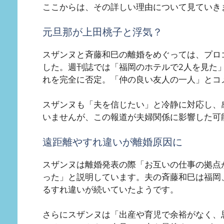
ここからは、その詳しい理由について見ていき
元旦那が上田桃子と浮気？
スザンヌと斉藤和巳の離婚をめぐっては、プロ
した。週刊誌では「福岡のホテルで2人を見た
れを完全に否定。「仲の良い友人の一人」とコ
スザンヌも「夫を信じたい」と冷静に対応し、
いませんが、この報道が夫婦関係に影響した可
遠距離やすれ違いが離婚原因に
スザンヌは離婚発表の際「お互いの仕事の拠点
った」と説明しています。夫の斉藤和巳は福岡
るすれ違いが続いていたようです。
さらにスザンヌは「出産や育児で余裕がなく、