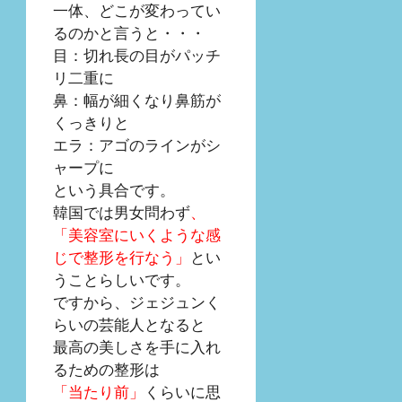
一体、どこが変わってい
るのかと言うと・・・
目：切れ長の目がパッチ
リ二重に
鼻：幅が細くなり鼻筋が
くっきりと
エラ：アゴのラインがシ
ャープに
という具合です。
韓国では男女問わず
、
「美容室にいくような感
じで整形を行なう」
とい
うことらしいです。
ですから、ジェジュンく
らいの芸能人となると
最高の美しさを手に入れ
るための整形は
「当たり前」
くらいに思