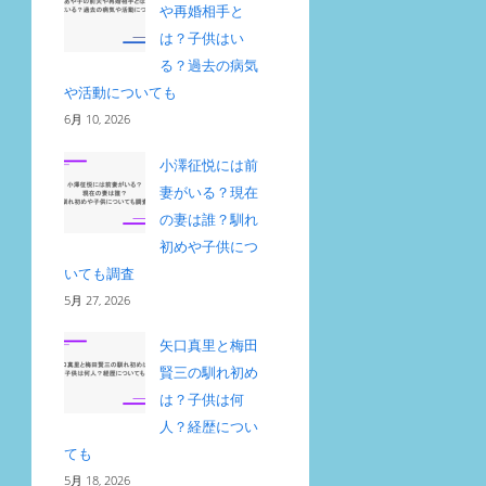
や再婚相手と
は？子供はい
る？過去の病気
や活動についても
6月 10, 2026
小澤征悦には前
妻がいる？現在
の妻は誰？馴れ
初めや子供につ
いても調査
5月 27, 2026
矢口真里と梅田
賢三の馴れ初め
は？子供は何
人？経歴につい
ても
5月 18, 2026