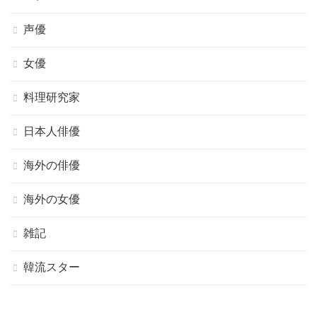
声優
女優
料理研究家
日本人俳優
海外の俳優
海外の女優
雑記
韓流スター