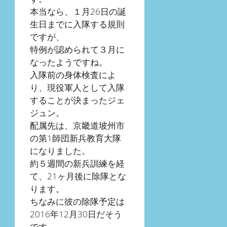
本当なら、１月26日の誕
生日までに入隊する規則
ですが、
特例が認められて３月に
なったようですね。
入隊前の身体検査によ
り、現役軍人として入隊
することが決まったジェ
ジュン。
配属先は、京畿道坡州市
の第1師団新兵教育大隊
になりました。
約５週間の新兵訓練を経
て、21ヶ月後に除隊とな
ります。
ちなみに彼の除隊予定は
2016年12月30日だそう
です。