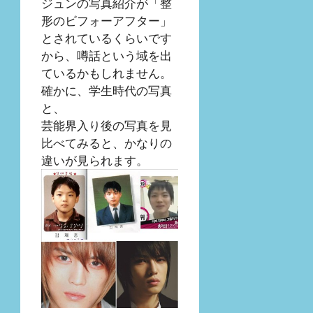
ジュンの写真紹介が「整
形のビフォーアフター」
とされているくらいです
から、噂話という域を出
ているかもしれません。
確かに、学生時代の写真
と、
芸能界入り後の写真を見
比べてみると、かなりの
違いが見られます。