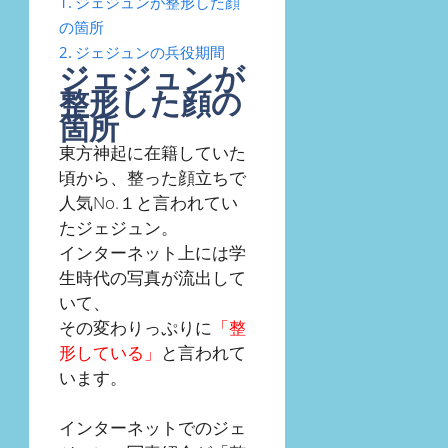
ジェジュンが整形した顔
の箇所
ジェジュンの兵役期間
ジェジュンが
整形した顔の
箇所
東方神起に在籍していた
頃から、整った顔立ちで
人気No.１と言われてい
たジェジュン。
インターネット上には学
生時代の写真が流出して
いて、
その変わりっぷりに
「整
形している」
と言われて
います。
インターネットでのジェ