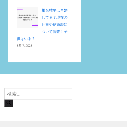
椎名桔平は再婚
してる？現在の
仕事や結婚歴に
ついて調査！子
供はいる？
5月 7, 2026
検
索: