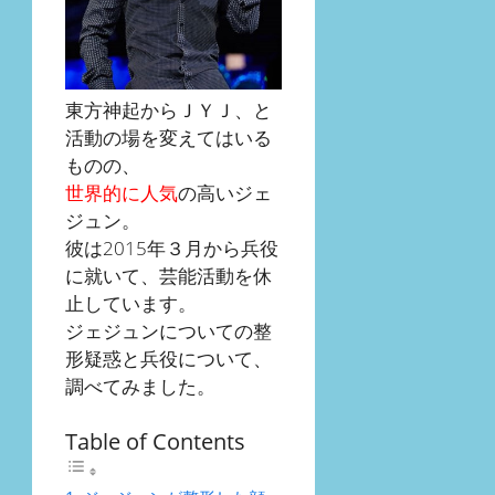
東方神起からＪＹＪ、と
活動の場を変えてはいる
ものの、
世界的に人気
の高いジェ
ジュン。
彼は2015年３月から兵役
に就いて、芸能活動を休
止しています。
ジェジュンについての整
形疑惑と兵役について、
調べてみました。
Table of Contents