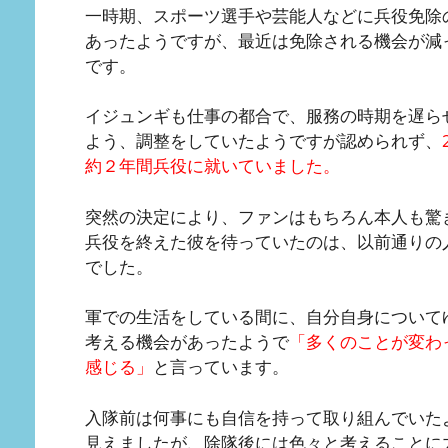
一時期、スポーツ選手や芸能人などに兵役免除
あったようですが、最近は免除される機会が減
です。
イジュンギも仕事の都合で、服務の時期を遅ら
よう、調整をしていたようですが認められず、
約２年間兵役に就いていました。
突然の決定により、ファンはもちろん本人も驚
兵役を終えた彼を待っていたのは、以前通りの
でした。
軍での生活をしている間に、自分自身について
考える機会があったようで
「多くのことが変わ
感じる」
と言っています。
入隊前は何事にも自信を持って取り組んでいた
見えましたが、除隊後には色々と考えることに