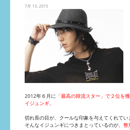
7月 13, 2015
2012年６月に
「最高の韓流スター」で２位を獲
イジュンギ。
切れ長の目が、クールな印象を与えてくれてい
そんなイジュンギにつきまとっているのが、
整