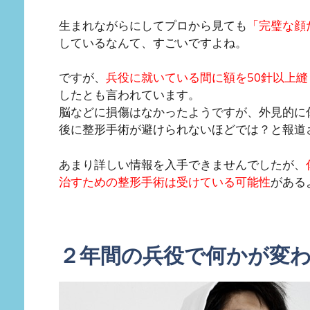
生まれながらにしてプロから見ても
「完璧な顔
しているなんて、すごいですよね。
ですが、
兵役に就いている間に額を50針以上縫
したとも言われています。
脳などに損傷はなかったようですが、外見的に
後に整形手術が避けられないほどでは？と報道
あまり詳しい情報を入手できませんでしたが、
治すための整形手術は受けている可能性
がある
２年間の兵役で何かが変