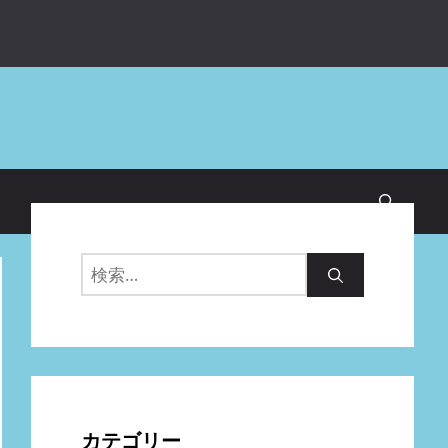
検
索:
カテゴリー