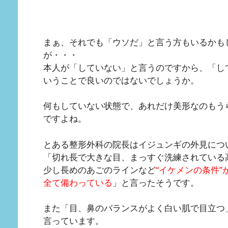
まぁ、それでも「ウソだ」と言う方もいるかも
が・・・
本人が「していない」と言うのですから、「し
いうことで良いのではないでしょうか。
何もしていない状態で、あれだけ美形なのもう
ですよね。
とある整形外科の院長はイジュンギの外見につ
「切れ長で大きな目、まっすぐ洗練されている
少し長めのあごのラインなど
“イケメンの条件”
全て備わっている
」と言ったそうです。
また「目、鼻のバランスがよく白い肌で目立つ
言っています。