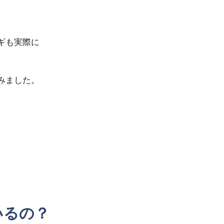
ギも実際に
みました。
いるの？