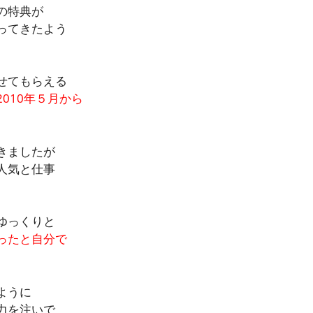
の特典が
ってきたよう
せてもらえる
2010年５月から
きましたが
人気と仕事
ゆっくりと
ったと自分で
ように
力を注いで