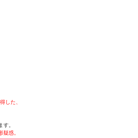
得した、
ます。
形疑惑。