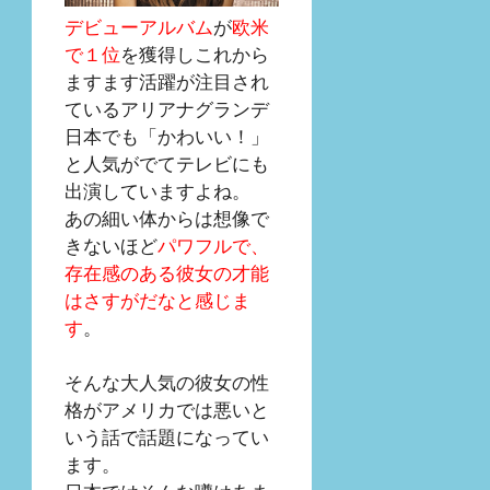
デビューアルバム
が
欧米
で１位
を獲得しこれから
ますます活躍が注目され
ているアリアナグランデ
日本でも「かわいい！」
と人気がでてテレビにも
出演していますよね。
あの細い体からは想像で
きないほど
パワフルで、
存在感のある彼女の才能
はさすがだなと感じま
す
。
そんな大人気の彼女の性
格がアメリカでは悪いと
いう話で話題になってい
ます。