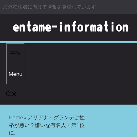
海外在住者に向けて情報を発信しています
コンテンツへスキップ
Menu
Home
»
アリアナ・グランデは性
格が悪い？嫌いな有名人・第1位
に…