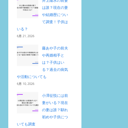
井上陽水の前妻
は誰？現在の妻
や結婚歴につい
て調査！子供は
いる？
6月 21, 2026
藤あや子の前夫
や再婚相手と
は？子供はい
る？過去の病気
や活動についても
6月 10, 2026
小澤征悦には前
妻がいる？現在
の妻は誰？馴れ
初めや子供につ
いても調査