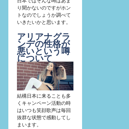
日本ではそんな噂はあま
り聞かないのですがホン
トなのでしょうか調べて
いきたいかと思います。
アリアナグラ
ンデの性格が
悪いという噂
について
結構日本に来ることも多
くキャンペーン活動の時
はいつも笑顔歌声は毎回
抜群な状態で感動してし
まいます。