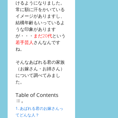
けるようになりました。
常に額に汗をかいている
イメージがありますし、
結構年齢もいっているよ
うな印象があります
が・・・
まだ20代
という
若手芸人
さんなんです
ね。
そんなあばれる君の家族
（お嫁さん・お姉さん）
について調べてみまし
た。
Table of Contents
あばれる君のお嫁さんっ
てどんな人？