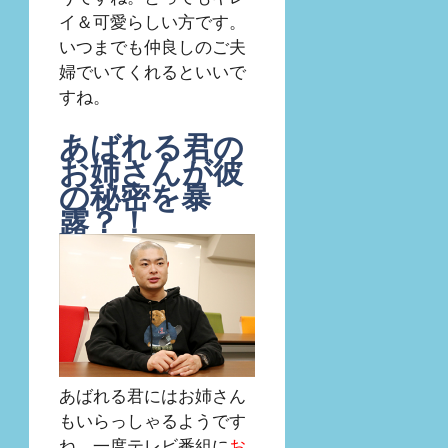
イ＆可愛らしい方です。
いつまでも仲良しのご夫
婦でいてくれるといいで
すね。
あばれる君の
お姉さんが彼
の秘密を暴
露？！
あばれる君にはお姉さん
もいらっしゃるようです
ね。一度テレビ番組に
お