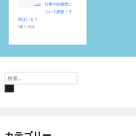
仕事や結婚歴に
ついて調査！子
供はいる？
5月 7, 2026
検
索:
カテゴリー