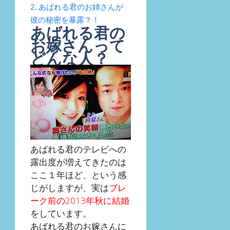
あばれる君のお姉さんが
彼の秘密を暴露？！
あばれる君の
お嫁さんって
どんな人？
あばれる君のテレビへの
露出度が増えてきたのは
ここ１年ほど、という感
じがしますが、実は
ブレ
ーク前の2013年秋に結婚
をしています。
あばれる君のお嫁さんに