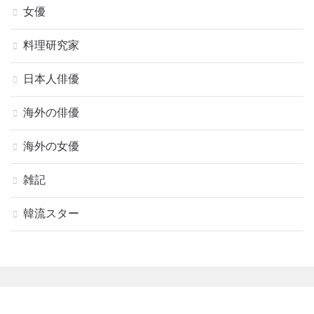
女優
料理研究家
日本人俳優
海外の俳優
海外の女優
雑記
韓流スター